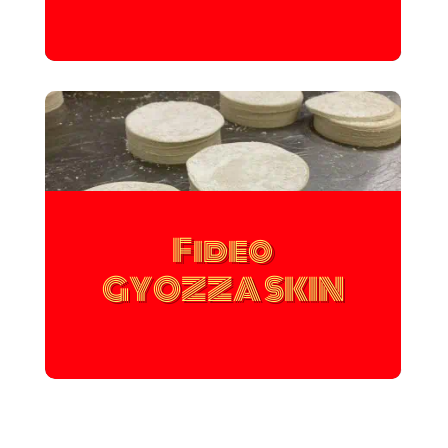
Fideo
GYOZZA SKIN