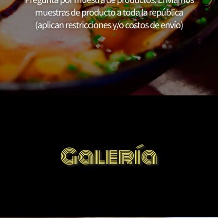
muestras de producto a toda la república
(aplican restricciones y/o costos de envío)
Galería