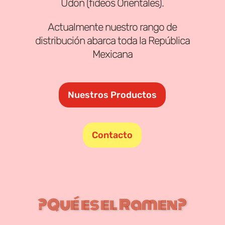
Udon (fideos Orientales).
Actualmente nuestro rango de
distribución abarca toda la República
Mexicana
Nuestros Productos
Contacto
¿Qué es el Ramen?