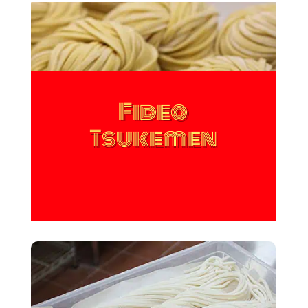
Fideo
Tsukemen