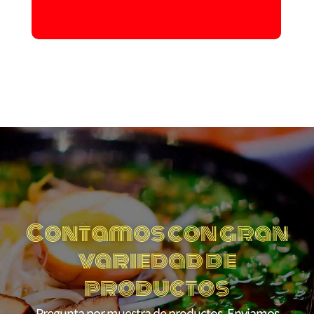
Contamos con gran
variedad de
productos
Pregunta por muestra de productos. Enviamos