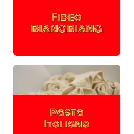
Fideo
BIANG BIANG
Pasta
Italiana