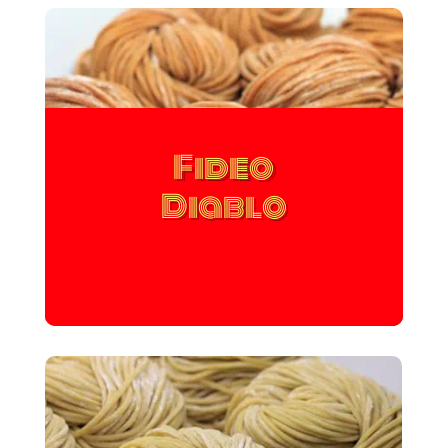
Fideo
Diablo