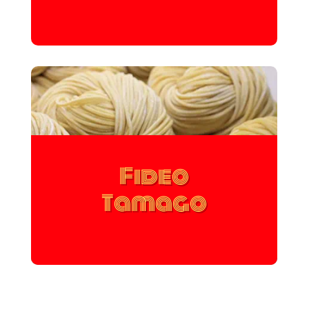
Fideo
Tamago